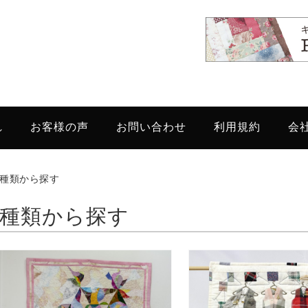
れ
お客様の声
お問い合わせ
利用規約
会
種類から探す
種類から探す