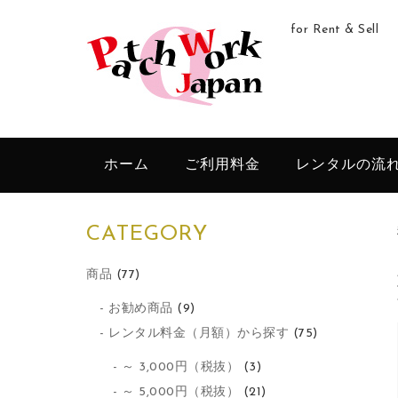
for Rent & Sell
ホーム
ご利用料金
レンタルの流
CATEGORY
商品
(77)
お勧め商品
(9)
レンタル料金（月額）から探す
(75)
～ 3,000円（税抜）
(3)
～ 5,000円（税抜）
(21)