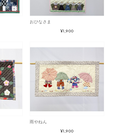
おひなさま
¥1,900
雨やねん
¥1,900