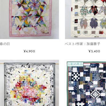
春の日
ベスト/作家：加藤勝子
¥4,900
¥3,400
お勧め商品