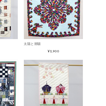
太陽と潮騒
¥2,900