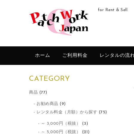
for Rent & Sell
ホーム
ご利用料金
レンタルの流
CATEGORY
商品
(77)
お勧め商品
(9)
レンタル料金（月額）から探す
(75)
～ 3,000円（税抜）
(3)
～ 5,000円（税抜）
(21)