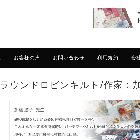
れ
お客様の声
お問い合わせ
利用規約
会
ラウンドロビンキルト/作家：