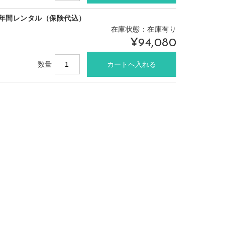
1年間レンタル（保険代込）
在庫状態：在庫有り
¥94,080
数量