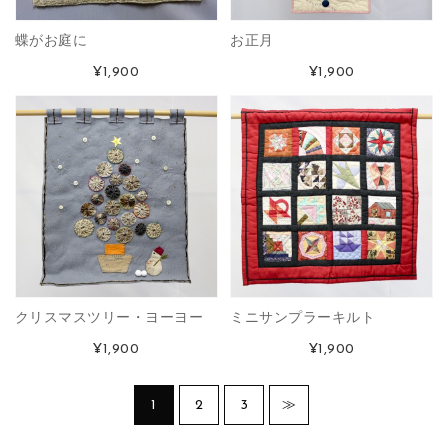
蝶がお庭に
お正月
¥1,900
¥1,900
クリスマスツリー・ヨーヨー
ミニサンプラーキルト
¥1,900
¥1,900
1
2
3
≫