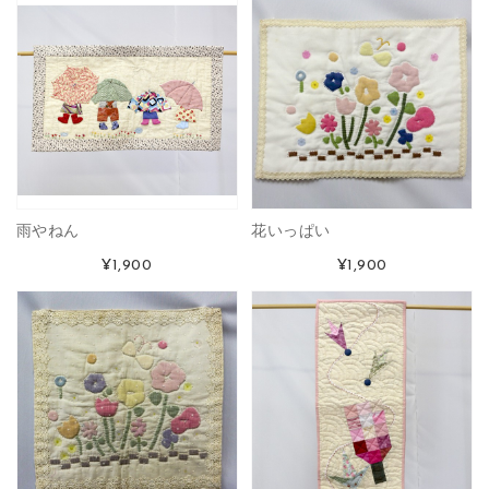
雨やねん
花いっぱい
¥1,900
¥1,900