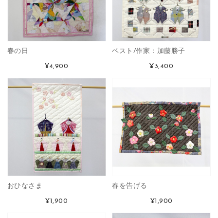
春の日
ベスト/作家：加藤勝子
¥4,900
¥3,400
おひなさま
春を告げる
¥1,900
¥1,900