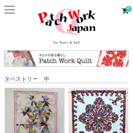
0
for Rent & Sell
タペストリー 中