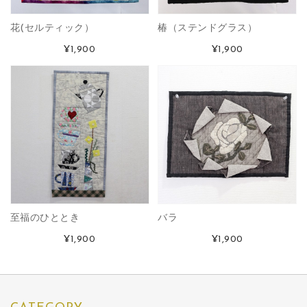
花(セルティック）
椿（ステンドグラス）
¥1,900
¥1,900
至福のひととき
バラ
¥1,900
¥1,900