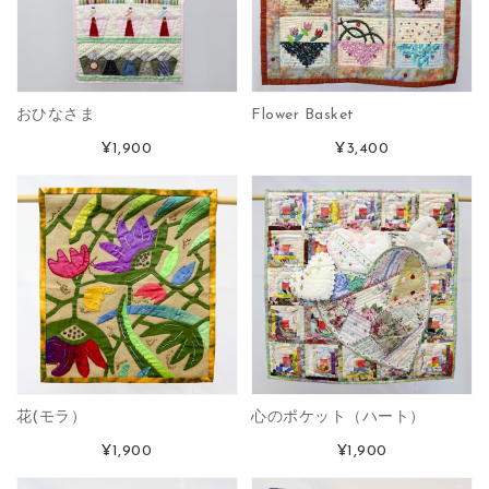
おひなさま
Flower Basket
¥1,900
¥3,400
花(モラ）
心のポケット（ハート）
¥1,900
¥1,900