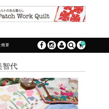
0
社概要
葉美智代