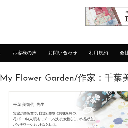
れ
お客様の声
お問い合わせ
利用規約
会
My Flower Garden/作家：千