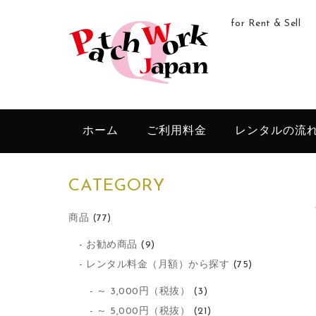
for Rent & Sell
ホーム
ご利用料金
レンタルの流
CATEGORY
商品
(77)
お勧め商品
(9)
レンタル料金（月額）から探す
(75)
～ 3,000円（税抜）
(3)
～ 5,000円（税抜）
(21)